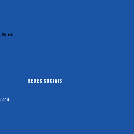
 Brasil
redes sociais
l.com