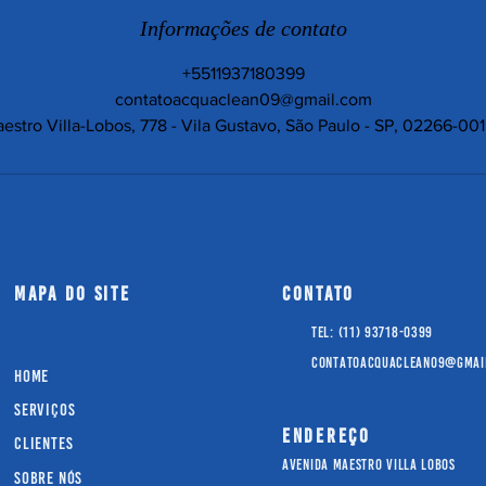
Informações de contato
+5511937180399
contatoacquaclean09@gmail.com
estro Villa-Lobos, 778 - Vila Gustavo, São Paulo - SP, 02266-001,
mapa do site
CONTATO
Tel: (11) 93718-0399
contatoacquaclean09@gmai
home
serviços
ENDEREÇO
clientes
Avenida Maestro Villa Lobos
sobre nós